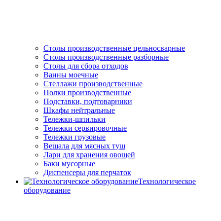
Столы производственные цельносварные
Cтолы производственные разборные
Столы для сбора отходов
Ванны моечные
Стеллажи производственные
Полки производственные
Подставки, подтоварники
Шкафы нейтральные
Тележки-шпильки
Тележки сервировочные
Тележки грузовые
Вешала для мясных туш
Лари для хранения овощей
Баки мусорные
Диспенсеры для перчаток
Технологическое
оборудование