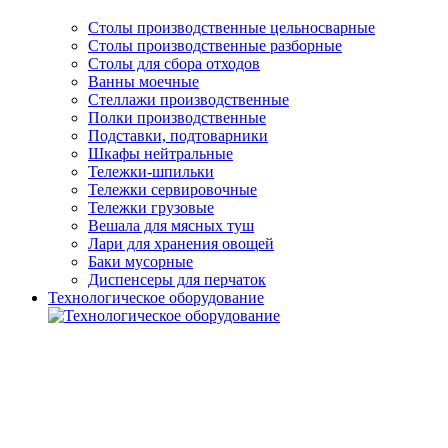
Столы производственные цельносварные
Cтолы производственные разборные
Столы для сбора отходов
Ванны моечные
Стеллажи производственные
Полки производственные
Подставки, подтоварники
Шкафы нейтральные
Тележки-шпильки
Тележки сервировочные
Тележки грузовые
Вешала для мясных туш
Лари для хранения овощей
Баки мусорные
Диспенсеры для перчаток
Технологическое оборудование