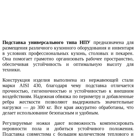
Подставка универсального типа НПУ
предназначена для
размещения различного кухонного оборудования и инвентаря
в условиях профессиональных кухонь, столовых и пекарен.
Она помогает грамотно организовать рабочее пространство,
обеспечивая устойчивость и оптимальную высоту для
техники.
Конструкция изделия выполнена из нержавеющей стали
марки AISI 430, благодаря чему подставка отличается
прочностью, гигиеничностью и устойчивостью к внешним
воздействиям. Надежная обвязка по периметру и добавленные
ребра жесткости позволяют выдерживать значительные
нагрузки — до 300 кг. Все края аккуратно обработаны, что
делает использование безопасным и удобным.
Регулируемые ножки дают возможность компенсировать
неровности пола и добиться устойчивого положения.
Подставка совместима с большим количеством теплового и