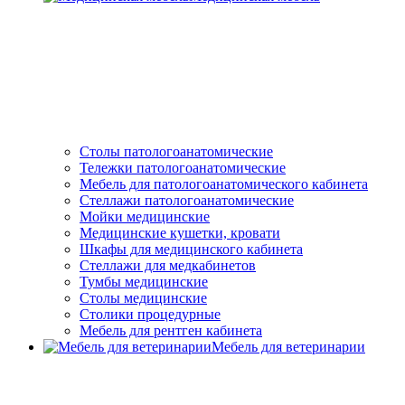
Столы патологоанатомические
Тележки патологоанатомические
Мебель для патологоанатомического кабинета
Стеллажи патологоанатомические
Мойки медицинские
Медицинские кушетки, кровати
Шкафы для медицинского кабинета
Стеллажи для медкабинетов
Тумбы медицинские
Столы медицинские
Столики процедурные
Мебель для рентген кабинета
Мебель для ветеринарии