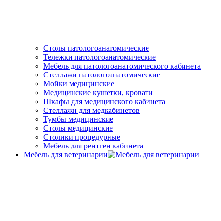
Столы патологоанатомические
Тележки патологоанатомические
Мебель для патологоанатомического кабинета
Стеллажи патологоанатомические
Мойки медицинские
Медицинские кушетки, кровати
Шкафы для медицинского кабинета
Стеллажи для медкабинетов
Тумбы медицинские
Столы медицинские
Столики процедурные
Мебель для рентген кабинета
Мебель для ветеринарии