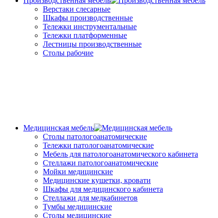
Производственная мебель
Верстаки слесарные
Шкафы производственные
Тележки инструментальные
Тележки платформенные
Лестницы производственные
Столы рабочие
Медицинская мебель
Столы патологоанатомические
Тележки патологоанатомические
Мебель для патологоанатомического кабинета
Стеллажи патологоанатомические
Мойки медицинские
Медицинские кушетки, кровати
Шкафы для медицинского кабинета
Стеллажи для медкабинетов
Тумбы медицинские
Столы медицинские