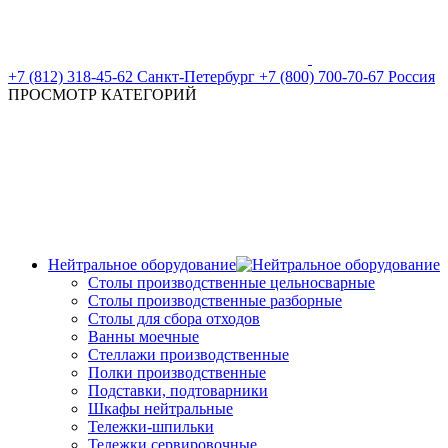
+7 (812) 318-45-62
Санкт-Петербург
+7 (800) 700-70-67
Россия
ПРОСМОТР КАТЕГОРИЙ
Нейтральное оборудование
Столы производственные цельносварные
Cтолы производственные разборные
Столы для сбора отходов
Ванны моечные
Стеллажи производственные
Полки производственные
Подставки, подтоварники
Шкафы нейтральные
Тележки-шпильки
Тележки сервировочные