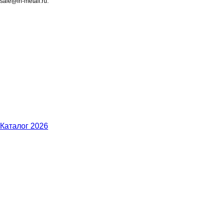
sale@in-metall.ru.
Каталог 2026