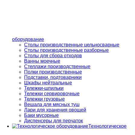
оборудование
Столы производственные цельносварные
Cтолы производственные разборные
Столы для сбора отходов
Ванны моечные
Стеллажи производственные
Полки производственные
Подставки, подтоварники
Шкафы нейтральные
Тележки-шпильки
Тележки сервировочные
Тележки грузовые
Вешала для мясных туш
Лари для хранения овощей
Баки мусорные
Диспенсеры для перчаток
Технологическое