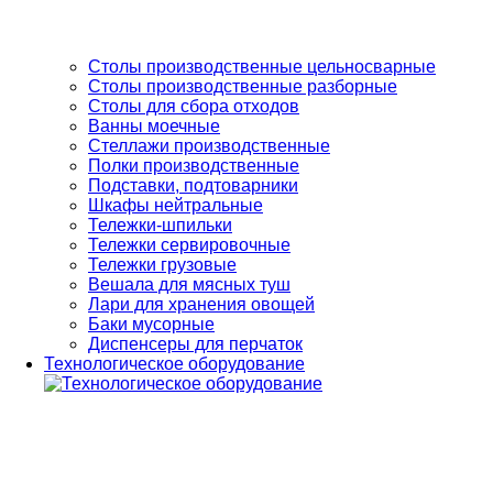
Столы производственные цельносварные
Cтолы производственные разборные
Столы для сбора отходов
Ванны моечные
Стеллажи производственные
Полки производственные
Подставки, подтоварники
Шкафы нейтральные
Тележки-шпильки
Тележки сервировочные
Тележки грузовые
Вешала для мясных туш
Лари для хранения овощей
Баки мусорные
Диспенсеры для перчаток
Технологическое оборудование