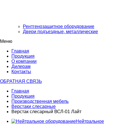
Рентгенозащитное оборудование
Двери подъездные, металлические
Меню
Главная
Продукция
О компании
Дилерам
Контакты
ОБРАТНАЯ СВЯЗЬ
Главная
Продукция
Производственная мебель
Верстаки слесарные
Верстак слесарный ВСЛ-01 Лайт
Нейтральное