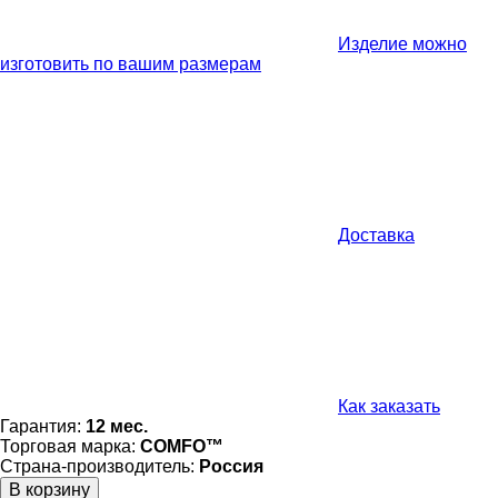
Изделие можно
изготовить по вашим размерам
Доставка
Как заказать
Гарантия:
12 мес.
Торговая марка:
COMFO™
Страна-производитель:
Россия
В корзину